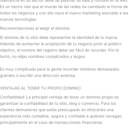
relevancia en su sector debe de plasmar su idea y nombre en la Red.
Es un hecho real que el mundo de las redes ha cambiado la forma de
todos los negocios y con ello nace el nuevo marketing asociado a las
nuevas tecnologías.
Recomendaciones al elegir el dominio
El dominio de tu sitio debe representar la identidad de tu marca.
Además de aumentar la aceptación de tu negocio junto al público
objetivo, el nombre del registro debe ser fácil de recordar. Por lo
tanto, no elijas nombres complicados y largos.
Es muy complicado para la gente recordar nombres demasiados
grandes o escribir una dirección extensa
VENTAJAS AL TENER TU PROPIO DOMINIO
Confiabilidad: La principal ventaja de tener un dominio propio es
garantizar la confiabilidad de tu sitio, blog o comercio. Para los
clientes demuestras que estás preocupado en ofrecerles una
experiencia más completa, segura y confiable a quienes navegan,
principalmente en el caso de transacciones financieras.