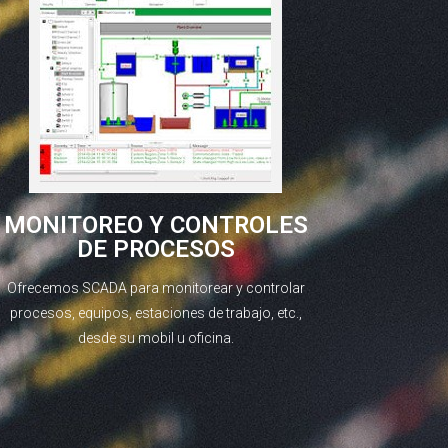
¿Cómo puedo ayudarte?
21:30
MONITOREO Y CONTROLES
DE PROCESOS
Ofrecemos SCADA para monitorear y controlar
procesos, equipos, estaciones de trabajo, etc.,
desde su mobil u oficina.
"+chaty_settings.lang.emoji_picker+"
undefined
WhatsApp
Message